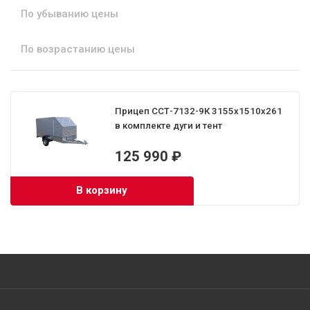
По убыванию цены
По возрастанию цены
Прицеп ССТ-7132-9К 3155х1510х261
в комплекте дуги и тент
125 990 ₽
В корзину