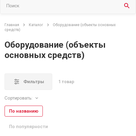
Поиск
Главная
Каталог
Оборудование (объекты основных
средств)
Оборудование (объекты
основных средств)
Фильтры
1
товар
Сортировать:
По названию
По популярности